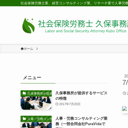
社会保険労務士業、経営コンサルティング業、リサーチ業で人事労
ホーム
2
メニュー
7
久保事務所が提供するサービス
久保事務所が提供するサービスの特徴
の特徴
2017年7月20日
人事・労務コンサルティング業
人事・労務コンサルティング業務
務（一部合同会社PuraVidaで