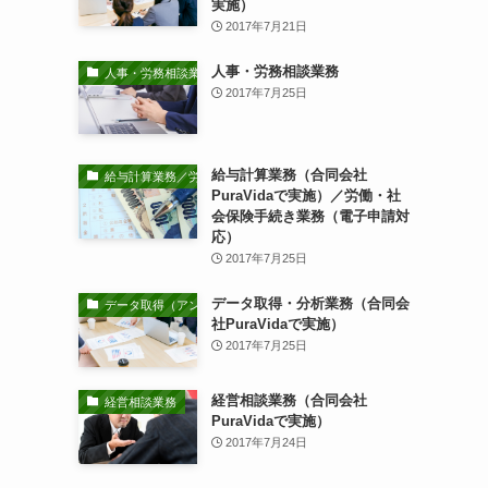
実施）
2017年7月21日
人事・労務相談業務
人事・労務相談業務
2017年7月25日
給与計算業務（合同会社
給与計算業務／労働・社会保険手続き業務
PuraVidaで実施）／労働・社
会保険手続き業務（電子申請対
応）
2017年7月25日
データ取得・分析業務（合同会
データ取得（アンケート調査等）・分析業務
社PuraVidaで実施）
2017年7月25日
経営相談業務（合同会社
経営相談業務
PuraVidaで実施）
2017年7月24日