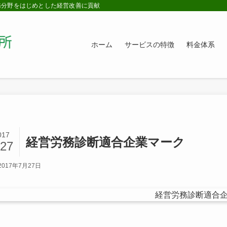
務分野をはじめとした経営改善に貢献
ホーム
サービスの特徴
料金体系
017
経営労務診断適合企業マーク
/27
2017年7月27日