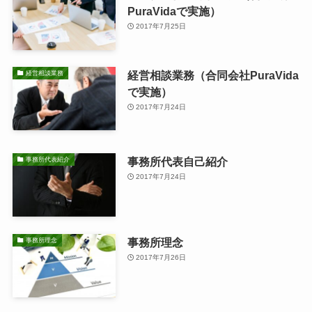
PuraVidaで実施）
2017年7月25日
経営相談業務（合同会社PuraVida
経営相談業務
で実施）
2017年7月24日
事務所代表自己紹介
事務所代表紹介
2017年7月24日
事務所理念
事務所理念
2017年7月26日