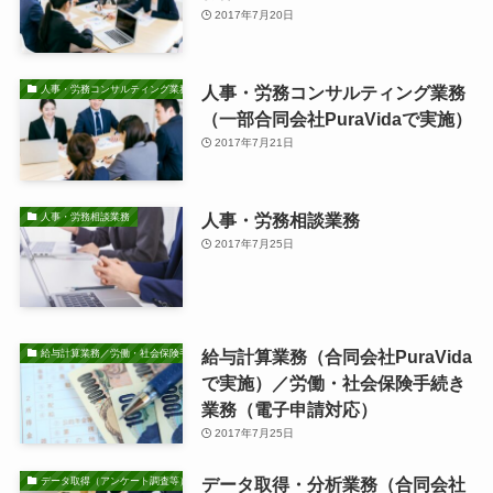
2017年7月20日
人事・労務コンサルティング業務
人事・労務コンサルティング業務
（一部合同会社PuraVidaで実施）
2017年7月21日
人事・労務相談業務
人事・労務相談業務
2017年7月25日
給与計算業務（合同会社PuraVida
給与計算業務／労働・社会保険手続き業務
で実施）／労働・社会保険手続き
業務（電子申請対応）
2017年7月25日
データ取得・分析業務（合同会社
データ取得（アンケート調査等）・分析業務