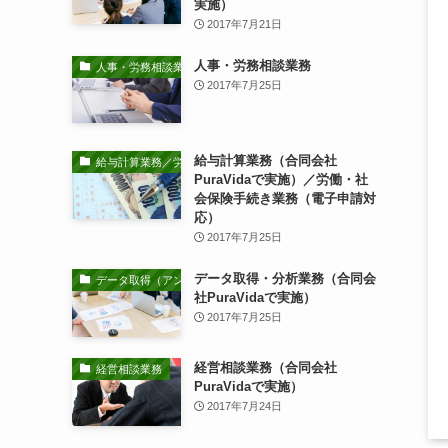
実施）
2017年7月21日
人事・労務相談業務
人事・労務相談業務
2017年7月25日
給与計算業務（合同会社
給与計算業務／労働・社会保険手続き業務
PuraVidaで実施）／労働・社
会保険手続き業務（電子申請対
応）
2017年7月25日
データ取得・分析業務（合同会
データ取得（アンケート調査等）・分析業務
社PuraVidaで実施）
2017年7月25日
経営相談業務（合同会社
経営相談業務
PuraVidaで実施）
2017年7月24日