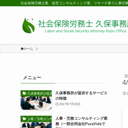
社会保険労務士業、経営コンサルティング業、リサーチ業で人事労
ホーム
2
メニュー
4
久保事務所が提供するサービス
久保事務所が提供するサービスの特徴
の特徴
2017年7月20日
人事・労務コンサルティング業
人事・労務コンサルティング業務
務（一部合同会社PuraVidaで