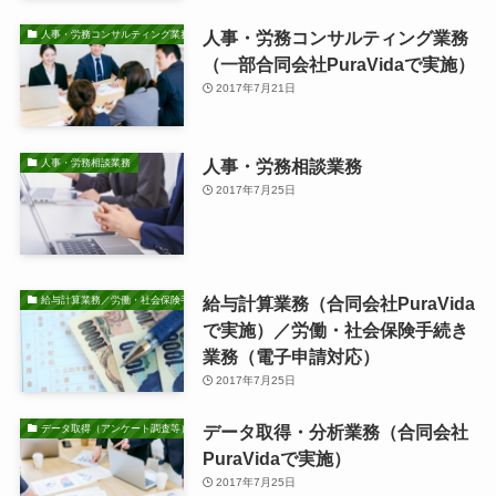
人事・労務コンサルティング業務
人事・労務コンサルティング業務
（一部合同会社PuraVidaで実施）
2017年7月21日
人事・労務相談業務
人事・労務相談業務
2017年7月25日
給与計算業務（合同会社PuraVida
給与計算業務／労働・社会保険手続き業務
で実施）／労働・社会保険手続き
業務（電子申請対応）
2017年7月25日
データ取得・分析業務（合同会社
データ取得（アンケート調査等）・分析業務
PuraVidaで実施）
2017年7月25日