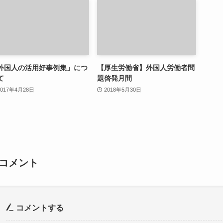
外国人の活用好事例集」につ
【厚生労働省】外国人労働者問
て
題啓発月間
2017年4月28日
2018年5月30日
コメント
コメントする