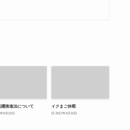
活躍推進法について
イクまご休暇
5年9月22日
2017年4月15日