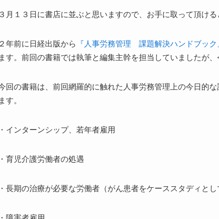
３月１３日に書店に並ぶと思いますので、お手に取って頂ける
２年前に日経出版から
『人事労務管理 課題解決ハンドブック
ます。前回の書籍では執筆と編集主幹を担当していましたが、
今回の書籍は、前回網羅的に触れた人事労務管理上の今日的な
ます。
・インターンシップ、若年者雇用
・育児介護労働者の処遇
・長期の治療が必要な労働者（がん患者をケーススタディとし
・障害者雇用