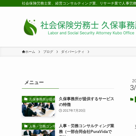
社会保険労務士業、経営コンサルティング業、リサーチ業で人事労
ホーム
ブログ
ダイバーシティ
2
メニュー
3
久保事務所が提供するサービス
久保事務所が提供するサービスの特徴
の特徴
2017年7月20日
人事・労務コンサルティング業
人事・労務コンサルティング業務
務（一部合同会社PuraVidaで