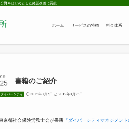
務分野をはじめとした経営改善に貢献
ホーム
サービスの特徴
料金体系
019
書籍のご紹介
/25
2015年3月7日
2019年3月25日
ダイバーシティ
東京都社会保険労務士会が書籍
『ダイバーシティマネジメント