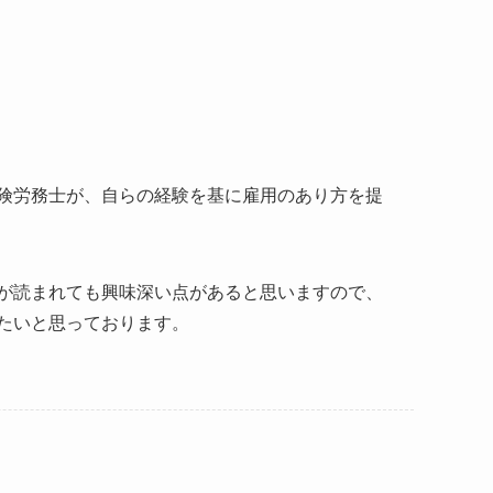
険労務士が、自らの経験を基に雇用のあり方を提
が読まれても興味深い点があると思いますので、
たいと思っております。