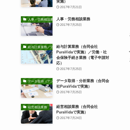
実施）
2017年7月21日
人事・労務相談業務
人事・労務相談業務
2017年7月25日
給与計算業務（合同会社
給与計算業務／労働・社会保険手続き業務
PuraVidaで実施）／労働・社
会保険手続き業務（電子申請対
応）
2017年7月25日
データ取得・分析業務（合同会
データ取得（アンケート調査等）・分析業務
社PuraVidaで実施）
2017年7月25日
経営相談業務（合同会社
経営相談業務
PuraVidaで実施）
2017年7月24日