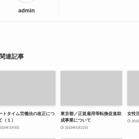
admin
関連記事
ートタイム労働法の改正につ
東京都／正規雇用等転換促進助
女性
て（１）
成事業について
201
2015年3月9日
2015年5月22日