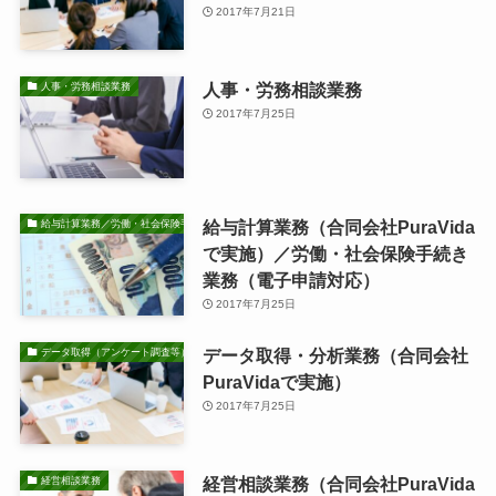
2017年7月21日
人事・労務相談業務
人事・労務相談業務
2017年7月25日
給与計算業務（合同会社PuraVida
給与計算業務／労働・社会保険手続き業務
で実施）／労働・社会保険手続き
業務（電子申請対応）
2017年7月25日
データ取得・分析業務（合同会社
データ取得（アンケート調査等）・分析業務
PuraVidaで実施）
2017年7月25日
経営相談業務（合同会社PuraVida
経営相談業務