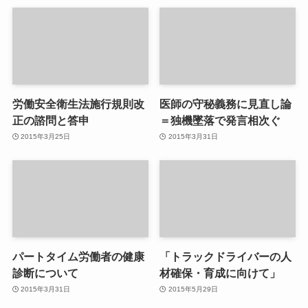
労働安全衛生法施行規則改
医師の守秘義務に見直し論
正の諮問と答申
＝独機墜落で発言相次ぐ
2015年3月25日
2015年3月31日
パートタイム労働者の健康
「トラックドライバーの人
診断について
材確保・育成に向けて」
2015年3月31日
2015年5月29日