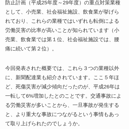
防止計画（平成25年度～29年度）の重点対策業種
として、小売業、社会福祉施設、飲食業が挙げら
れており、これらの業種ではいずれも転倒による
労働災害の比率が高いことが知られています（小
売業、飲食業では第１位、社会福祉施設では、腰
痛に続いて第２位）。
今回発表された概要では、これら３つの業種以外
に、新聞配達業も紹介されています。ここ５年ほ
ど、死傷災害が減少傾向だったのが、平成26年は
一転して6%増加したとのことです。交通事故によ
る労働災害が多いことから、一旦事故が発生する
と、より重大な事故につながるという事情もあっ
て取り上げられたのでしょうか。