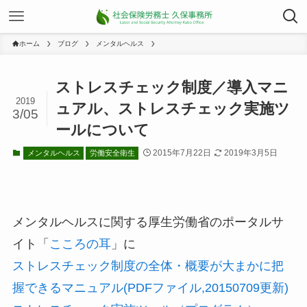
ホーム
ブログ
メンタルヘルス
ストレスチェック制度／導入マニ
2019
ュアル、ストレスチェック実施ツ
3/05
ールについて
2015年7月22日
2019年3月5日
メンタルヘルス
労働安全衛生
メンタルヘルスに関する厚生労働省のポータルサ
イト「
こころの耳
」に
ストレスチェック制度の全体・概要が大まかに把
握できるマニュアル(PDFファイル,20150709更新)