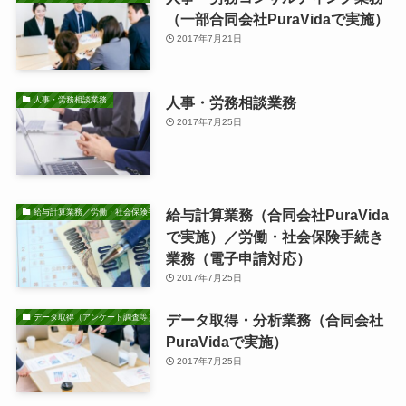
（一部合同会社PuraVidaで実施）
2017年7月21日
人事・労務相談業務
人事・労務相談業務
2017年7月25日
給与計算業務（合同会社PuraVida
給与計算業務／労働・社会保険手続き業務
で実施）／労働・社会保険手続き
業務（電子申請対応）
2017年7月25日
データ取得・分析業務（合同会社
データ取得（アンケート調査等）・分析業務
PuraVidaで実施）
2017年7月25日