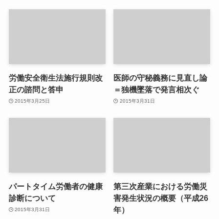
労働安全衛生法施行規則改
医師の守秘義務に見直し論
正の諮問と答申
＝独機墜落で発言相次ぐ
2015年3月25日
2015年3月31日
パートタイム労働者の健康
第三次産業における労働災
診断について
害発生状況の概要（平成26
年）
2015年3月31日