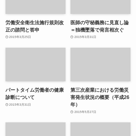
労働安全衛生法施行規則改
医師の守秘義務に見直し論
正の諮問と答申
＝独機墜落で発言相次ぐ
2015年3月25日
2015年3月31日
パートタイム労働者の健康
第三次産業における労働災
診断について
害発生状況の概要（平成26
年）
2015年3月31日
2015年5月27日