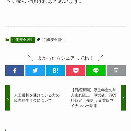
って読んで頂ければと思います。
労働安全衛生
労働安全衛生
よかったらシェアしてね！
【日経新聞】厚生年金の加
人工透析を受けている方の
入逃れ阻止 厚労省、79万
障害厚生年金について
社特定し強制も 企業版マ
イナンバー活用