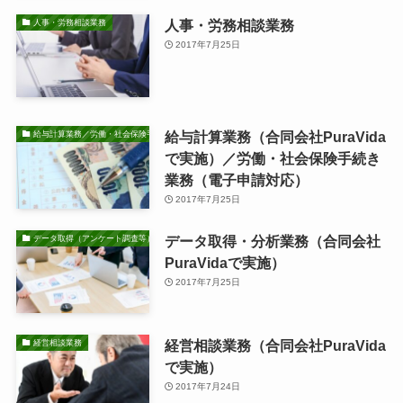
人事・労務相談業務
人事・労務相談業務
2017年7月25日
給与計算業務（合同会社PuraVida
給与計算業務／労働・社会保険手続き業務
で実施）／労働・社会保険手続き
業務（電子申請対応）
2017年7月25日
データ取得・分析業務（合同会社
データ取得（アンケート調査等）・分析業務
PuraVidaで実施）
2017年7月25日
経営相談業務（合同会社PuraVida
経営相談業務
で実施）
2017年7月24日