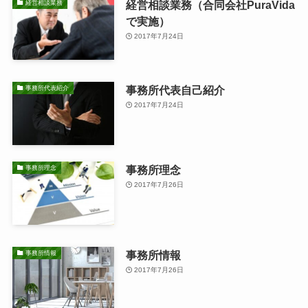
経営相談業務（合同会社PuraVida
経営相談業務
で実施）
2017年7月24日
事務所代表自己紹介
事務所代表紹介
2017年7月24日
事務所理念
事務所理念
2017年7月26日
事務所情報
事務所情報
2017年7月26日