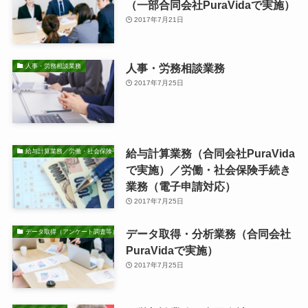
（一部合同会社PuraVidaで実施）
2017年7月21日
人事・労務相談業務
人事・労務相談業務
2017年7月25日
給与計算業務（合同会社PuraVida
給与計算業務／労働・社会保険手続き業務
で実施）／労働・社会保険手続き
業務（電子申請対応）
2017年7月25日
データ取得・分析業務（合同会社
データ取得（アンケート調査等）・分析業務
PuraVidaで実施）
2017年7月25日