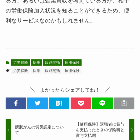
る方、あるいは企業買収を考えている方が、相手
の労働保険加入状況を知ることができるため、便
利なサービスなのかもしれません。
労災保険
採用
販路開拓
雇用保険
労災保険
採用
販路開拓
雇用保険
よかったらシェアしてね！
【健康保険】退職者に賞与
膀胱がんの労災認定につい
を支払ったときの保険料と
て
賞与支払届