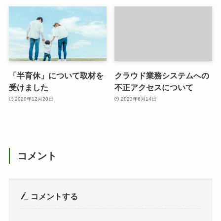
「半育休」について取材を
クラウド業務システムへの
受けました
不正アクセスについて
2020年12月20日
2023年6月14日
コメント
コメントする