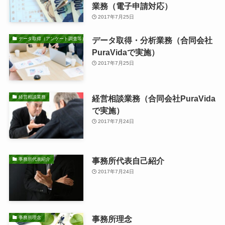
業務（電子申請対応）
2017年7月25日
データ取得・分析業務（合同会社
データ取得（アンケート調査等）・分析業務
PuraVidaで実施）
2017年7月25日
経営相談業務（合同会社PuraVida
経営相談業務
で実施）
2017年7月24日
事務所代表自己紹介
事務所代表紹介
2017年7月24日
事務所理念
事務所理念